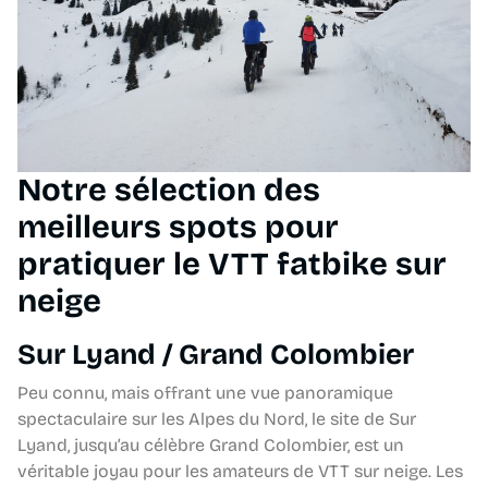
Notre sélection des
meilleurs spots pour
pratiquer le VTT fatbike sur
neige
Sur Lyand / Grand Colombier
Peu connu, mais offrant une vue panoramique
spectaculaire sur les Alpes du Nord, le site de Sur
Lyand, jusqu’au célèbre Grand Colombier, est un
véritable joyau pour les amateurs de VTT sur neige. Les