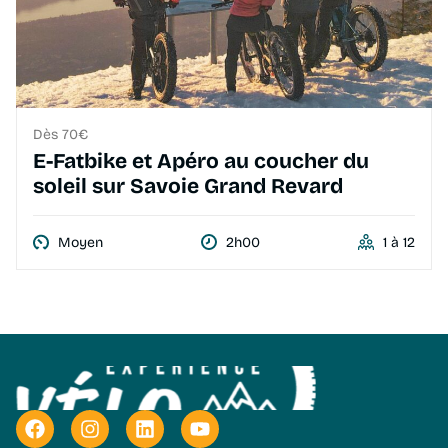
Dès 70€
E-Fatbike et Apéro au coucher du
soleil sur Savoie Grand Revard
Moyen
2h00
1 à 12