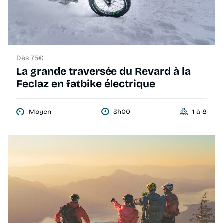
Dès 75€
La grande traversée du Revard à la
Feclaz en fatbike électrique
Moyen
3h00
1 à 8