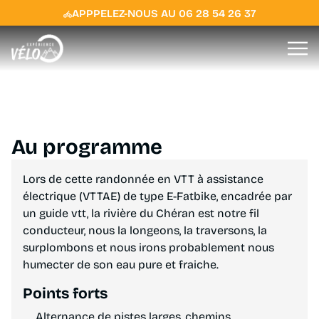
APPPELEZ-NOUS AU 06 28 54 26 37
Lescheraines - Arith - Le Chatelard
Rando en VTTAE Massif
des Bauges
Au programme
Lors de cette randonnée en VTT à assistance
électrique (VTTAE) de type E-Fatbike, encadrée par
un guide vtt, la rivière du Chéran est notre fil
conducteur, nous la longeons, la traversons, la
surplombons et nous irons probablement nous
humecter de son eau pure et fraiche.
Points forts
Alternance de pistes larges, chemins