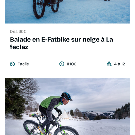
Dès 35€
Balade en E-Fatbike sur neige à La
feclaz
Facile
1H00
4 à 12