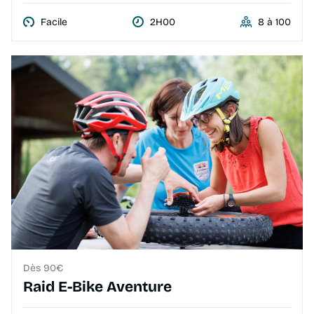
Facile
2H00
8 à 100
Dès 90€
Raid E-Bike Aventure