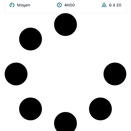
Moyen
4H00
6 à 20