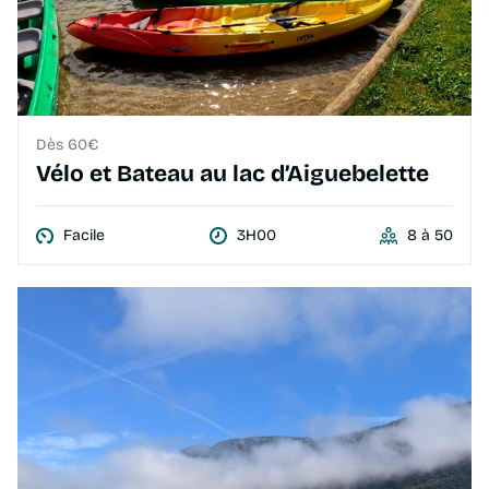
Dès 60€
Vélo et Bateau au lac d’Aiguebelette
Facile
3H00
8 à 50