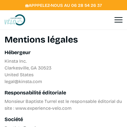
APPPELEZ-NOUS AU 06 28 54 26 37
Mentions légales
Hébergeur
Kinsta Inc.
Clarkesville, GA 30523
United States
legal@kinsta.com
Responsabilité éditoriale
Monsieur Baptiste Turrel est le responsable éditorial du
site : www.experience-velo.com
Société