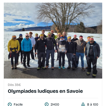
Dès 35€
Olympiades ludiques en Savoie
Facile
2H00
8 à 100