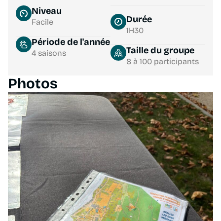
Niveau
Durée
Facile
1H30
Période de l'année
Taille du groupe
4 saisons
8 à 100 participants
Photos