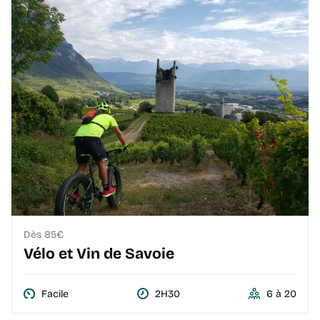
Dès 85€
Vélo et Vin de Savoie
Facile
2H30
6 à 20