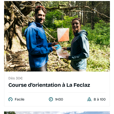
Dès 30€
Course d’orientation à La Feclaz
Facile
1H30
8 à 100