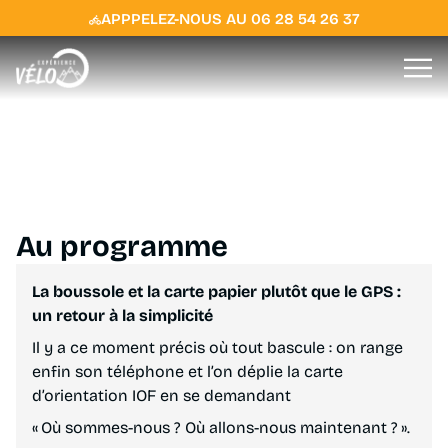
APPPELEZ-NOUS AU 06 28 54 26 37
Animation de groupe et Team Building
Course d’orientation à
Chambéry Challes Les
Eaux
Au programme
La boussole et la carte papier plutôt que le GPS :
un retour à la simplicité
Il y a ce moment précis où tout bascule : on range
enfin son téléphone et l’on déplie la carte
d’orientation IOF en se demandant
« Où sommes-nous ? Où allons-nous maintenant ? ».